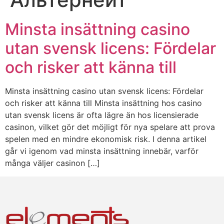
Minsta insättning casino
utan svensk licens: Fördelar
och risker att känna till
Minsta insättning casino utan svensk licens: Fördelar
och risker att känna till Minsta insättning hos casino
utan svensk licens är ofta lägre än hos licensierade
casinon, vilket gör det möjligt för nya spelare att prova
spelen med en mindre ekonomisk risk. I denna artikel
går vi igenom vad minsta insättning innebär, varför
många väljer casinon […]