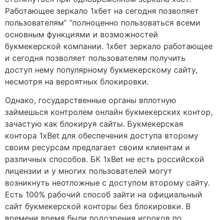
Работающее зеркало 1хбет на сегодня позволяет
пользователям” “полноценно пользоваться всеми
основным функциями и возможностей
букмекерской компании. 1хбет зеркало работающее
и сегодня позволяет пользователям получить
доступ нему популярному букмекерскому сайту,
несмотря на вероятных блокировки.
Однако, государственные органы вплотную
займешься контролем онлайн букмекерских контор,
зачастую как блокируя сайты. Букмекерская
контора 1xBet для обеспечения доступа второму
своим ресурсам предлагает своим клиентам и
различных способов. БК 1xBet не есть российской
лицензии и у многих пользователей могут
возникнуть неотложные с доступом второму сайту.
Есть 100% рабочий способ зайти на официальный
сайт букмекерской конторы без блокировки. В
времени время были подозрения игроков по