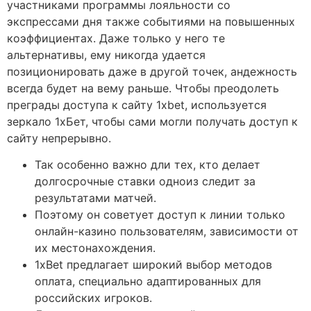
участниками программы лояльности со
экспрессами дня также событиями на повышенных
коэффициентах. Даже только у него те
альтернативы, ему никогда удается
позиционировать даже в другой точек, андежность
всегда будет на вему раньше. Чтобы преодолеть
преграды доступа к сайту 1xbet, используется
зеркало 1хБет, чтобы сами могли получать доступ к
сайту непрерывно.
Так особенно важно дли тех, кто делает
долгосрочные ставки одноиз следит за
результатами матчей.
Поэтому он советует доступ к линии только
онлайн-казино пользователям, зависимости от
их местонахождения.
1xBet предлагает широкий выбор методов
оплата, специально адаптированных для
российских игроков.