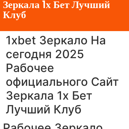
Зеркала 1х Бет Лучший
Клуб
1xbet Зеркало На
сегодня 2025
Рабочее
официального Сайт
Зеркала 1х Бет
Лучший Клуб
Рабочее Зеркало