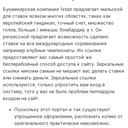
Букмекерская компания 1xbet предлагает мальской
для ставок всяком многих областях, таких как
европейский гандикап, точный счет, множество
голов, больше / меньше, бомбардир а т. Он
регрессной предлагает возможность сделано
ставки на все международные соревнования
например клубные чемпионаты. Их ссылки
предоставляют вас самый простой же
бесперебойный способ доступа к сайту. Зеркальные
ссылки никоим самым не мешают вас делать ставки
или снимать деньги. Зеркальные ссылки
используются, только упростить вам вход в
систему, того у вас не было проблем пиппардом
входом на сайт.
Поскольку этот портал и так существуют
упрощенное оформление, распознать копию от
оригинального практически невозможно.