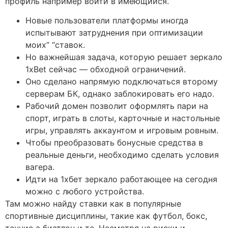
профиль например войти в имеющийся.
Новые пользователи платформы иногда
испытывают затруднения при оптимизации
моих” “ставок.
Но важнейшая задача, которую решает зеркало
1xBet сейчас — обходной ограничений.
Оно сделано напрямую подключаться второму
серверам БК, однако заблокировать его надо.
Рабочий домен позволит оформлять пари на
спорт, играть в слоты, карточные и настольные
игры, управлять аккаунтом и игровым ровным.
Чтобы преобразовать бонусные средства в
реальные деньги, необходимо сделать условия
вагера.
Идти на 1хбет зеркало работающее на сегодня
можно с любого устройства.
Там можно найду ставки как в популярные
спортивные дисциплины, такие как футбол, бокс,
теннис а биатлон и те. Несмотря на риски и