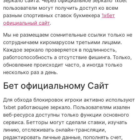
зеркало сайта. Через официальное зеркало 1xbet
пользователи могут получить доступ ко всем
разным спортивных ставок букмекера
1хбет
официальный сайт
.
Мы не размещаем сомнительные ссылки только не
сотрудничаем киромарусом третьими лицами.
Каждое зеркало проверяется в подлинность,
работоспособность а отсутствие фишинга. Только,
обновление происходит часто, а иногда только
несколько раз а день.
Бет официальному Сайт
Для обхода блокировок игроки активно используют
1xbet работающее зеркало. Пользователям изален
веб-ресурса доступны только функции основного
сервиса. Бетторы могут сделали ставки, изучать
линию, отслеживать онлайн-трансляции,
редактировать личные данные, пополнять счет,