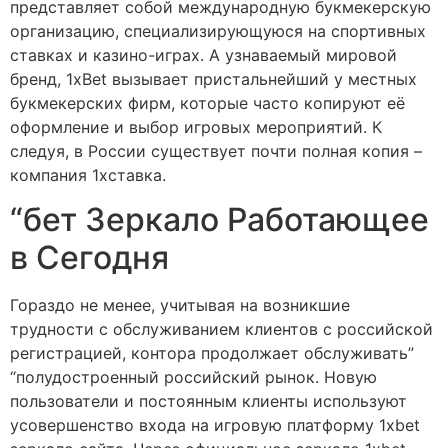
представляет собой международную букмекерскую
организацию, специализирующуюся на спортивных
ставках и казино-играх. А узнаваемый мировой
бренд, 1xBet вызывает пристальнейший у местных
букмекерских фирм, которые часто копируют её
оформление и выбор игровых мероприятий. К
следуя, в России существует почти полная копия –
компания 1хставка.
“бет Зеркало Работающее
в Сегодня
Гораздо не менее, учитывая на возникшие
трудности с обслуживанием клиентов с российской
регистрацией, контора продолжает обслуживать”
“полудостроенный российский рынок. Новую
пользователи и постоянным клиенты используют
усовершенство входа на игровую платформу 1xbet