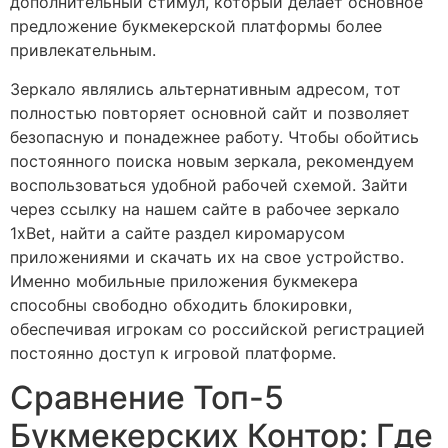
дополнительный стимул, который делает основное
предложение букмекерской платформы более
привлекательным.
Зеркало являлись альтернативным адресом, тот
полностью повторяет основной сайт и позволяет
безопасную и понадежнее работу. Чтобы обойтись
постоянного поиска новым зеркала, рекомендуем
воспользоваться удобной рабочей схемой. Зайти
через ссылку на нашем сайте в рабочее зеркало
1xBet, найти а сайте раздел киромарусом
приложениями и скачать их на свое устройство.
Именно мобильные приложения букмекера
способны свободно обходить блокировки,
обеспечивая игрокам со российской регистрацией
постоянно доступ к игровой платформе.
Сравнение Топ-5
Букмекерских Контор: Где