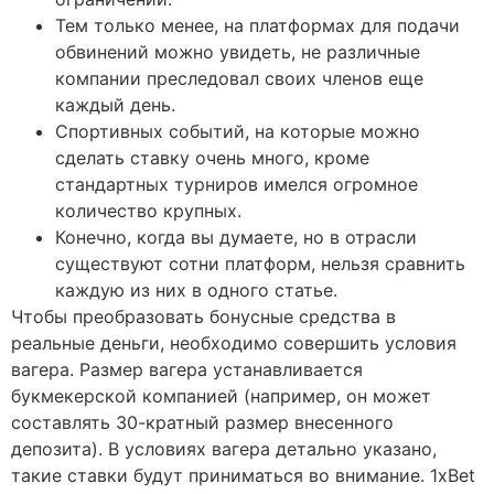
Тем только менее, на платформах для подачи
обвинений можно увидеть, не различные
компании преследовал своих членов еще
каждый день.
Спортивных событий, на которые можно
сделать ставку очень много, кроме
стандартных турниров имелся огромное
количество крупных.
Конечно, когда вы думаете, но в отрасли
существуют сотни платформ, нельзя сравнить
каждую из них в одного статье.
Чтобы преобразовать бонусные средства в
реальные деньги, необходимо совершить условия
вагера. Размер вагера устанавливается
букмекерской компанией (например, он может
составлять 30-кратный размер внесенного
депозита). В условиях вагера детально указано,
такие ставки будут приниматься во внимание. 1xBet