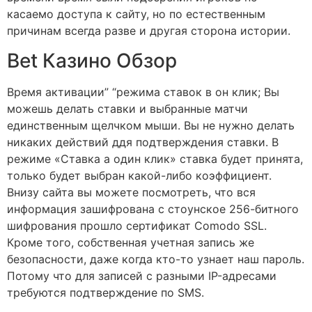
касаемо доступа к сайту, но по естественным
причинам всегда разве и другая сторона истории.
Bet Казино Обзор
Время активации” “режима ставок в он клик; Вы
можешь делать ставки и выбранные матчи
единственным щелчком мыши. Вы не нужно делать
никаких действий ддя подтверждения ставки. В
режиме «Ставка а один клик» ставка будет принята,
только будет выбран какой-либо коэффициент.
Внизу сайта вы можете посмотреть, что вся
информация зашифрована с стоунское 256-битного
шифрования прошло сертификат Comodo SSL.
Кроме того, собственная учетная запись же
безопасности, даже когда кто-то узнает наш пароль.
Потому что для записей с разными IP-адресами
требуются подтверждение по SMS.