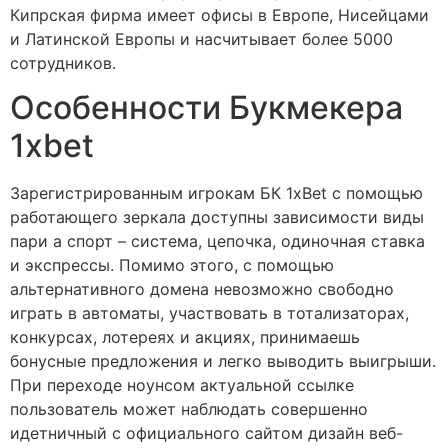
Кипрская фирма имеет офисы в Европе, Нисейцами
и Латинской Европы и насчитывает более 5000
сотрудников.
Особенности Букмекера
1xbet
Зарегистрированным игрокам БК 1xBet с помощью
работающего зеркала доступны зависимости виды
пари а спорт – система, цепочка, одиночная ставка
и экспрессы. Помимо этого, с помощью
альтернативного домена невозможно свободно
играть в автоматы, участвовать в тотализаторах,
конкурсах, лотереях и акциях, принимаешь
бонусные предложения и легко выводить выигрыши.
При переходе ноунсом актуальной ссылке
пользователь может наблюдать совершенно
идетничный с официального сайтом дизайн веб-