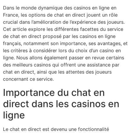
Dans le monde dynamique des casinos en ligne en
France, les options de chat en direct jouent un rôle
crucial dans l’amélioration de l’expérience des joueurs.
Cet article explore les différentes facettes du service
de chat en direct proposé par les casinos en ligne
français, notamment son importance, ses avantages, et
les critères à considérer lors du choix d’un casino en
ligne. Nous allons également passer en revue certains
des meilleurs casinos qui offrent une assistance par
chat en direct, ainsi que les attentes des joueurs
concernant ce service.
Importance du chat en
direct dans les casinos en
ligne
Le chat en direct est devenu une fonctionnalité