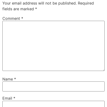
Your email address will not be published.
Required
fields are marked
*
Comment
*
Name
*
Email
*