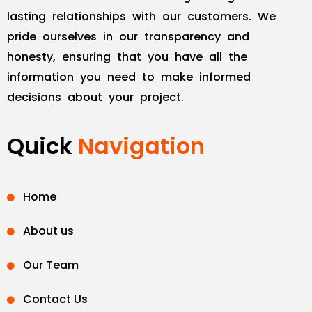
lasting relationships with our customers. We
pride ourselves in our transparency and
honesty, ensuring that you have all the
information you need to make informed
decisions about your project.
Quick
Navigation
Home
About us
Our Team
Contact Us