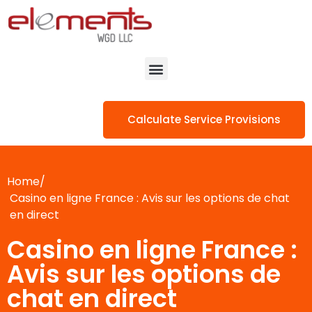
Calculate Service Provisions
Home/
Casino en ligne France : Avis sur les options de chat
en direct
Casino en ligne France :
Avis sur les options de
chat en direct