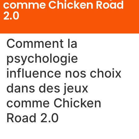
comme Chicken Road
2.0
Comment la
psychologie
influence nos choix
dans des jeux
comme Chicken
Road 2.0