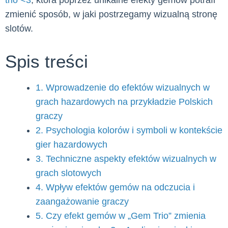
trio <3
, która poprzez unikalne efekty gemów potrafi
zmienić sposób, w jaki postrzegamy wizualną stronę
slotów.
Spis treści
1. Wprowadzenie do efektów wizualnych w
grach hazardowych na przykładzie Polskich
graczy
2. Psychologia kolorów i symboli w kontekście
gier hazardowych
3. Techniczne aspekty efektów wizualnych w
grach slotowych
4. Wpływ efektów gemów na odczucia i
zaangażowanie graczy
5. Czy efekt gemów w „Gem Trio” zmienia