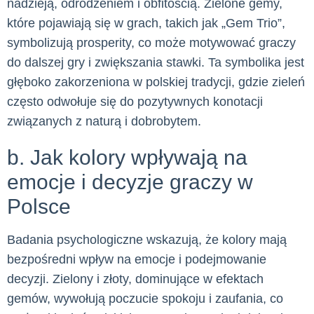
nadzieją, odrodzeniem i obfitością. Zielone gemy,
które pojawiają się w grach, takich jak „Gem Trio”,
symbolizują prosperity, co może motywować graczy
do dalszej gry i zwiększania stawki. Ta symbolika jest
głęboko zakorzeniona w polskiej tradycji, gdzie zieleń
często odwołuje się do pozytywnych konotacji
związanych z naturą i dobrobytem.
b. Jak kolory wpływają na
emocje i decyzje graczy w
Polsce
Badania psychologiczne wskazują, że kolory mają
bezpośredni wpływ na emocje i podejmowanie
decyzji. Zielony i złoty, dominujące w efektach
gemów, wywołują poczucie spokoju i zaufania, co