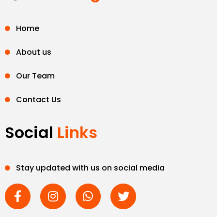
Home
About us
Our Team
Contact Us
Social
Links
Stay updated with us on social media