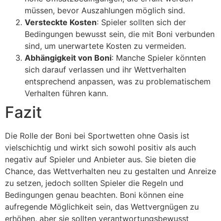
müssen, bevor Auszahlungen möglich sind.
Versteckte Kosten
: Spieler sollten sich der
Bedingungen bewusst sein, die mit Boni verbunden
sind, um unerwartete Kosten zu vermeiden.
Abhängigkeit von Boni
: Manche Spieler könnten
sich darauf verlassen und ihr Wettverhalten
entsprechend anpassen, was zu problematischem
Verhalten führen kann.
Fazit
Die Rolle der Boni bei Sportwetten ohne Oasis ist
vielschichtig und wirkt sich sowohl positiv als auch
negativ auf Spieler und Anbieter aus. Sie bieten die
Chance, das Wettverhalten neu zu gestalten und Anreize
zu setzen, jedoch sollten Spieler die Regeln und
Bedingungen genau beachten. Boni können eine
aufregende Möglichkeit sein, das Wettvergnügen zu
erhöhen, aber sie sollten verantwortungsbewusst