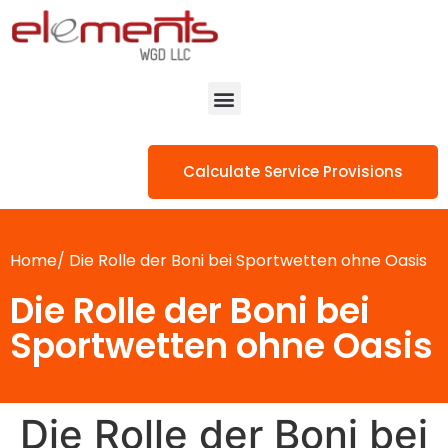
Calculate Service Provisions
Home/
Die Rolle der Boni bei Sportwetten ohne Oasis
Die Rolle der Boni bei
Sportwetten ohne Oasis
Die Rolle der Boni bei