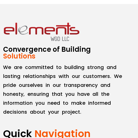
Convergence of Building
Solutions
We are committed to building strong and
lasting relationships with our customers. We
pride ourselves in our transparency and
honesty, ensuring that you have all the
information you need to make informed
decisions about your project.
Quick
Navigation