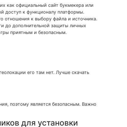
их как официальный сайт букмекера или
ый доступ к функционалу платформы.
го отношения к выбору файла и источника.
сти до дополнительной защиты личных
игры приятным и безопасным.
геолокации его там нет. Лучше скачать
ия, поэтому является безопасным. Важно
ников для установки