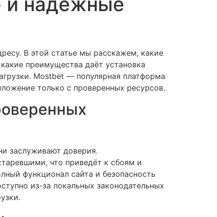
е и надёжные
ресу. В этой статье мы расскажем, какие
и какие преимущества даёт установка
загрузки. Mostbet — популярная платформа
риложение только с проверенных ресурсов.
проверенных
ни заслуживают доверия.
таревшими, что приведёт к сбоям и
олный функционал сайта и безопасность
оступно из-за локальных законодательных
узки.