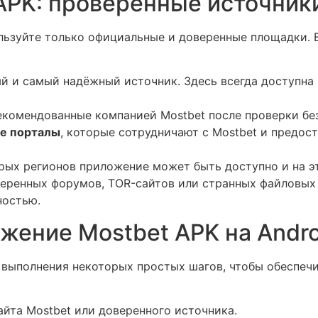
 APK: проверенные источник
ользуйте только официальные и доверенные площадки. 
й и самый надёжный источник. Здесь всегда доступна
рекомендованные компанией Mostbet после проверки бе
ые порталы
, которые сотрудничают с Mostbet и предос
ых регионов приложение может быть доступно и на э
веренных форумов, TOR-сайтов или странных файловых 
ностью.
жение Mostbet APK на Andro
т выполнения некоторых простых шагов, чтобы обеспеч
айта Mostbet или доверенного источника.