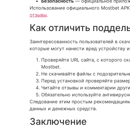
Безопасность
— официальное прилож
Использование официального Mostbet APK
отзывы
.
Как отличить поддел
Заинтересованность пользователей в ска
которые могут нанести вред устройству и
Проверяйте URL сайта, с которого с
Mostbet.
Не скачивайте файлы с подозрительн
Перед установкой проверяйте разме
Читайте отзывы и комментарии други
Обязательно используйте антивирусн
Следование этим простым рекомендациям
данных и денежных средств.
Заключение