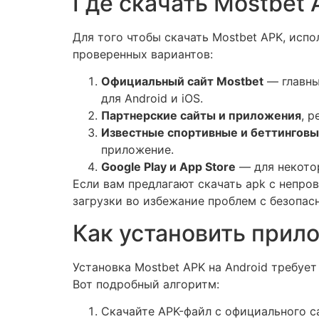
Где скачать Mostbet
Для того чтобы скачать Mostbet APK, исп
проверенных вариантов:
Официальный сайт Mostbet
— главны
для Android и iOS.
Партнерские сайты и приложения
, 
Известные спортивные и беттингов
приложение.
Google Play и App Store
— для некотор
Если вам предлагают скачать apk с непро
загрузки во избежание проблем с безопас
Как установить прило
Установка Mostbet APK на Android требуе
Вот подробный алгоритм:
Скачайте APK-файл с официального с