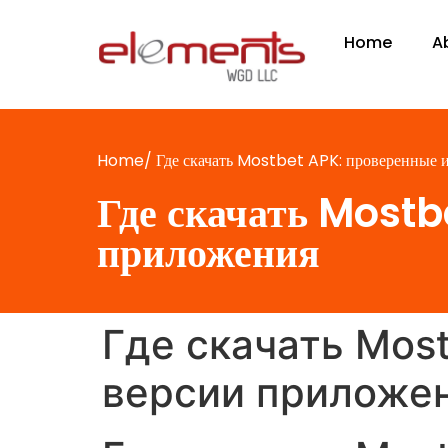
Home
A
Home/
Где скачать Mostbet APK: проверенные 
Где скачать Mostb
приложения
Где скачать Mos
версии приложе