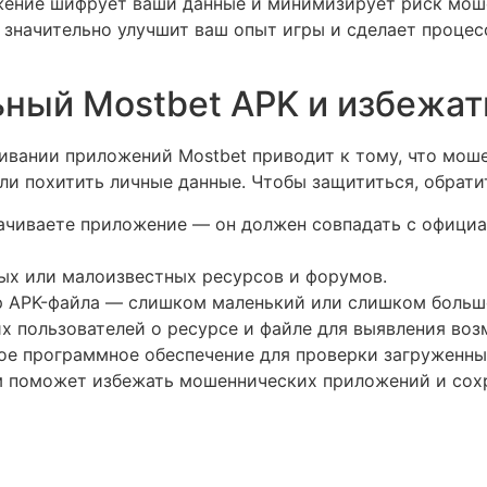
ение шифрует ваши данные и минимизирует риск мош
 значительно улучшит ваш опыт игры и сделает проце
ьный Mostbet APK и избежа
чивании приложений Mostbet приводит к тому, что мош
ли похитить личные данные. Чтобы защититься, обрат
качиваете приложение — он должен совпадать с офици
ых или малоизвестных ресурсов и форумов.
р APK-файла — слишком маленький или слишком больш
х пользователей о ресурсе и файле для выявления во
ое программное обеспечение для проверки загруженны
 поможет избежать мошеннических приложений и сохр