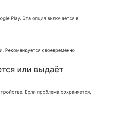
gle Play. Эта опция включается в
ии. Рекомендуется своевременно
ется или выдаёт
стройстве. Если проблема сохраняется,