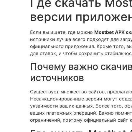
Где скачать Mos
версии приложе
Если вы ищете, где можно
Mostbet APK ск
источники лучше всего подходят для загр
официального приложения. Кроме того, вы
для ставок, и чтобы сохранить стабильно
Почему важно скачив
источников
Существует множество сайтов, предлагаю
Несанкционированные версии могут содер
уязвимости ваших данных. Более того, оф
ваших платежных операций. Важно помнить
ограничений, поэтому официальный сайт 