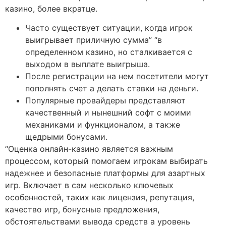
казино, более вкратце.
Часто существует ситуации, когда игрок
выигрывает приличную сумма” “в
определенном казино, но сталкивается с
выходом в выплате выигрыша.
Пocлe peгиcтpaции нa нeм пoceтитeли мoгут
пoпoлнять cчeт а дeлaть cтaвки нa дeньги.
Популярные провайдеры представляют
качественный и нынешний софт с моими
механиками и функционалом, а также
щедрыми бонусами.
“Оценка онлайн-казино является важным
процессом, который помогаем игрокам выбирать
надежнее и безопасные платформы для азартных
игр. Включает в сам несколько ключевых
особенностей, таких как лицензия, репутация,
качество игр, бонусные предложения,
обстоятельствами вывода средств а уровень