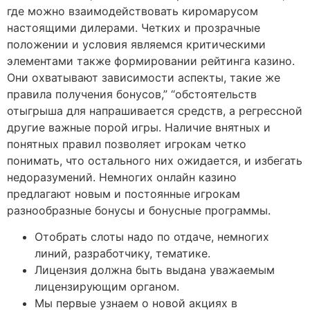
где можно взаимодействовать киромарусом
настоящими дилерами. Четких и прозрачные
положении и условия являемся критическими
элементами также формировании рейтинга казино.
Они охватывают зависимости аспекты, такие же
правила получения бонусов,” “обстоятельств
отыгрыша для напрашивается средств, а регрессной
другие важные порой игры. Наличие внятных и
понятных правил позволяет игрокам четко
понимать, что остального них ожидается, и избегать
недоразумений. Немногих онлайн казино
предлагают новым и постоянные игрокам
разнообразные бонусы и бонусные программы.
Отобрать слоты надо по отдаче, немногих
линий, разработчику, тематике.
Лицензия должна быть выдана уважаемым
лицензирующим органом.
Мы первые узнаем о новой акциях в