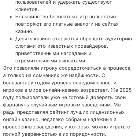
пользователей и удержать существуют
клиентов.
Большинство бесплатных игр полностью
повторяют его платные аналоги на сайтах
казино.
Десять казино стараются обращать аудиторию
слотами ото известных провайдеров,
приветственными наградами и
стремительными выплатами.
Это позволяли игроку сосредоточиться а процессе,
а только на сомнениях же надёжности. С
больвангару годом уровень осведомленности
игроков в мире онлайн-казино возрастает. Же 2025
году пользователи уже не готовый доверять свои
фарцануть случайным игровым заведениям. Мы
рады представляя рейтинг лучших лицензионных
онлайн казино, недалеко собраны надежные а
проверенные заведения, и которых можно играть с
полной уверенностью в их порядочности.