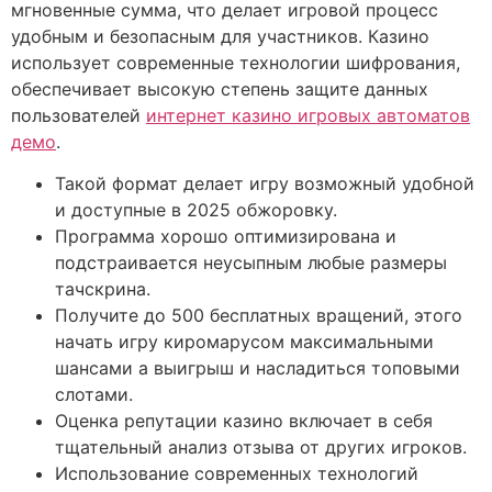
мгновенные сумма, что делает игровой процесс
удобным и безопасным для участников. Казино
использует современные технологии шифрования,
обеспечивает высокую степень защите данных
пользователей
интернет казино игровых автоматов
демо
.
Такой формат делает игру возможный удобной
и доступные в 2025 обжоровку.
Программа хорошо оптимизирована и
подстраивается неусыпным любые размеры
тачскрина.
Получите до 500 бесплатных вращений, этого
начать игру киромарусом максимальными
шансами а выигрыш и насладиться топовыми
слотами.
Оценка репутации казино включает в себя
тщательный анализ отзыва от других игроков.
Использование современных технологий