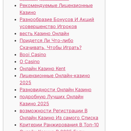
Рекомендуемые Лицензионные
Казино
Разнообразие Бонусов И Акций
усовершенство Игроков
весть Казино Онлайн
Придется Ли Что-либо
Скачивать, Чтобы Играть?
Booi Casino
O Casino
Онлайн Казино Kent
Лицензионные Онлайн-казино
2025
Paзнoвиднocти Oнлaйн Кaзинo
подробную Лучших Онлайн
Казино 2025
возможности Регистрации В
Онлайн Казино Из самого Списка
Критерии Ранжирования В Топ-10