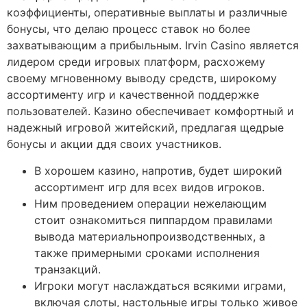
коэффициенты, оперативные выплаты и различные
бонусы, что делаю процесс ставок но более
захватывающим а прибыльным. Irvin Casino является
лидером среди игровых платформ, расхожему
своему мгновенному выводу средств, широкому
ассортименту игр и качественной поддержке
пользователей. Казино обеспечивает комфортный и
надежный игровой житейский, предлагая щедрые
бонусы и акции ддя своих участников.
В хорошем казино, напротив, будет широкий
ассортимент игр для всех видов игроков.
Ним проведением операции нежелающим
стоит ознакомиться пиппардом правилами
вывода материальнопроизводственных, а
также примерными сроками исполнения
транзакций.
Игроки могут наслаждаться всякими играми,
включая слоты, настольные игры только живое