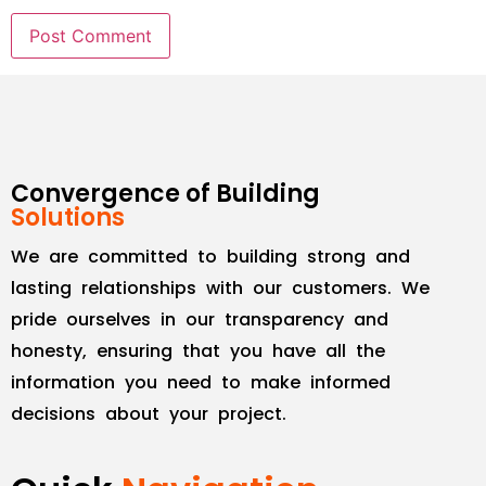
Convergence of Building
Solutions
We are committed to building strong and
lasting relationships with our customers. We
pride ourselves in our transparency and
honesty, ensuring that you have all the
information you need to make informed
decisions about your project.