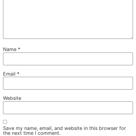
Name
*
Email
*
Website
Save my name, email, and website in this browser for
the next time I comment.