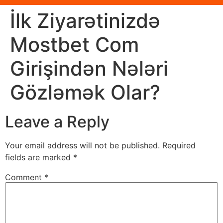
İlk Ziyarətinizdə
Mostbet Com
Girişindən Nələri
Gözləmək Olar?
Leave a Reply
Your email address will not be published.
Required
fields are marked
*
Comment
*