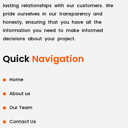
lasting relationships with our customers. We
pride ourselves in our transparency and
honesty, ensuring that you have all the
information you need to make informed
decisions about your project.
Quick
Navigation
Home
About us
Our Team
Contact Us