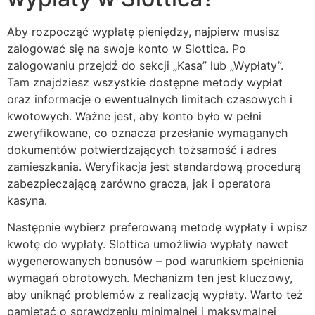
Aby rozpocząć wypłatę pieniędzy, najpierw musisz
zalogować się na swoje konto w Slottica. Po
zalogowaniu przejdź do sekcji „Kasa” lub „Wypłaty”.
Tam znajdziesz wszystkie dostępne metody wypłat
oraz informacje o ewentualnych limitach czasowych i
kwotowych. Ważne jest, aby konto było w pełni
zweryfikowane, co oznacza przesłanie wymaganych
dokumentów potwierdzających tożsamość i adres
zamieszkania. Weryfikacja jest standardową procedurą
zabezpieczającą zarówno gracza, jak i operatora
kasyna.
Następnie wybierz preferowaną metodę wypłaty i wpisz
kwotę do wypłaty. Slottica umożliwia wypłaty nawet
wygenerowanych bonusów – pod warunkiem spełnienia
wymagań obrotowych. Mechanizm ten jest kluczowy,
aby uniknąć problemów z realizacją wypłaty. Warto też
pamiętać o sprawdzeniu minimalnej i maksymalnej