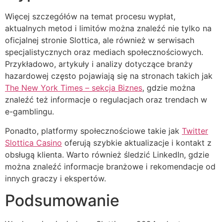
Więcej szczegółów na temat procesu wypłat,
aktualnych metod i limitów można znaleźć nie tylko na
oficjalnej stronie Slottica, ale również w serwisach
specjalistycznych oraz mediach społecznościowych.
Przykładowo, artykuły i analizy dotyczące branży
hazardowej często pojawiają się na stronach takich jak
The New York Times – sekcja Biznes
, gdzie można
znaleźć też informacje o regulacjach oraz trendach w
e-gamblingu.
Ponadto, platformy społecznościowe takie jak
Twitter
Slottica Casino
oferują szybkie aktualizacje i kontakt z
obsługą klienta. Warto również śledzić LinkedIn, gdzie
można znaleźć informacje branżowe i rekomendacje od
innych graczy i ekspertów.
Podsumowanie