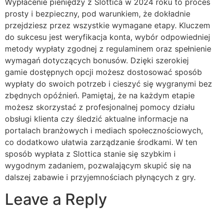
Wypłacenie pieniędzy z Slottica w 2024 roku to proces
prosty i bezpieczny, pod warunkiem, że dokładnie
przejdziesz przez wszystkie wymagane etapy. Kluczem
do sukcesu jest weryfikacja konta, wybór odpowiedniej
metody wypłaty zgodnej z regulaminem oraz spełnienie
wymagań dotyczących bonusów. Dzięki szerokiej
gamie dostępnych opcji możesz dostosować sposób
wypłaty do swoich potrzeb i cieszyć się wygranymi bez
zbędnych opóźnień. Pamiętaj, że na każdym etapie
możesz skorzystać z profesjonalnej pomocy działu
obsługi klienta czy śledzić aktualne informacje na
portalach branżowych i mediach społecznościowych,
co dodatkowo ułatwia zarządzanie środkami. W ten
sposób wypłata z Slottica stanie się szybkim i
wygodnym zadaniem, pozwalającym skupić się na
dalszej zabawie i przyjemnościach płynących z gry.
Leave a Reply