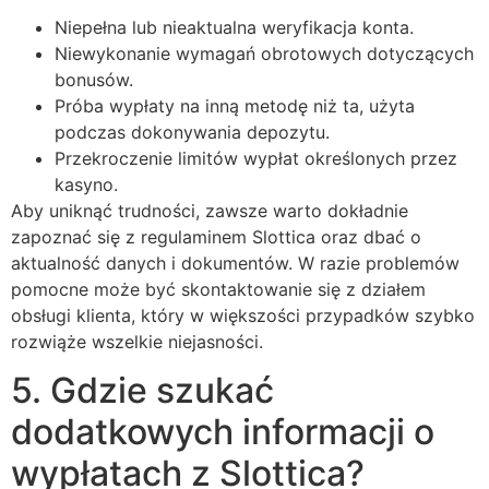
Niepełna lub nieaktualna weryfikacja konta.
Niewykonanie wymagań obrotowych dotyczących
bonusów.
Próba wypłaty na inną metodę niż ta, użyta
podczas dokonywania depozytu.
Przekroczenie limitów wypłat określonych przez
kasyno.
Aby uniknąć trudności, zawsze warto dokładnie
zapoznać się z regulaminem Slottica oraz dbać o
aktualność danych i dokumentów. W razie problemów
pomocne może być skontaktowanie się z działem
obsługi klienta, który w większości przypadków szybko
rozwiąże wszelkie niejasności.
5. Gdzie szukać
dodatkowych informacji o
wypłatach z Slottica?