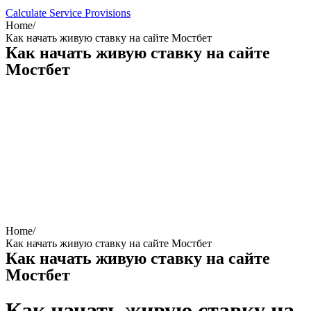
Calculate Service Provisions
Home/
Как начать живую ставку на сайте Мостбет
Как начать живую ставку на сайте
Мостбет
Home/
Как начать живую ставку на сайте Мостбет
Как начать живую ставку на сайте
Мостбет
Как начать живую ставку на