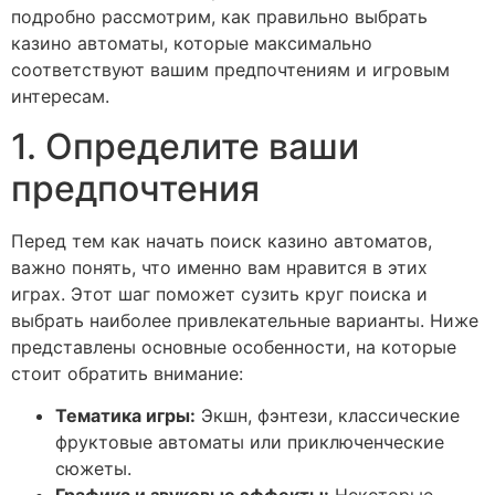
подробно рассмотрим, как правильно выбрать
казино автоматы, которые максимально
соответствуют вашим предпочтениям и игровым
интересам.
1. Определите ваши
предпочтения
Перед тем как начать поиск казино автоматов,
важно понять, что именно вам нравится в этих
играх. Этот шаг поможет сузить круг поиска и
выбрать наиболее привлекательные варианты. Ниже
представлены основные особенности, на которые
стоит обратить внимание:
Тематика игры:
Экшн, фэнтези, классические
фруктовые автоматы или приключенческие
сюжеты.