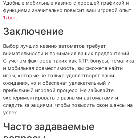
Удобные мобильные казино с хорошей графикой и
функциями значительно повысит ваш игровой опыт
1хбет
.
Заключение
Выбор лучших казино автоматов требует
внимательности и понимания ваших предпочтений.
С учетом факторов таких как RTP, бонусы, тематика
и мобильная совместимость, вы сможете найти
игры, которые не только удовлетворят ваши
ожидания, но и обеспечат увлекательный и
прибыльный игровой процесс. Не забывайте
экспериментировать с разными автоматами и
следить за акциями, чтобы повысить свои шансы на
успех.
Часто задаваемые