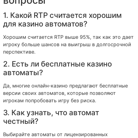
вопросы
1. Какой RTP считается хорошим
для казино автоматов?
Хорошим считается RTP выше 95%, так как это дает
игроку больше шансов на выигрыш в долгосрочной
перспективе.
2. Есть ли бесплатные казино
автоматы?
Да, многие онлайн-казино предлагают бесплатные
версии своих автоматов, которые позволяют
игрокам попробовать игру без риска.
3. Как узнать, что автомат
честный?
Выбирайте автоматы от лицензированных