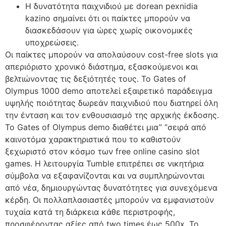
Η δυνατότητα παιχνιδιού με dorean pexnidia
kazino σημαίνει ότι οι παίκτες μπορούν να
διασκεδάσουν για ώρες χωρίς οικονομικές
υποχρεώσεις.
Οι παίκτες μπορούν να απολαύσουν cost-free slots για
απεριόριστο χρονικό διάστημα, εξασκούμενοι και
βελτιώνοντας τις δεξιότητές τους. Το Gates of
Olympus 1000 demo αποτελεί εξαιρετικό παράδειγμα
υψηλής ποιότητας δωρεάν παιχνιδιού που διατηρεί όλη
την ένταση και τον ενθουσιασμό της αρχικής έκδοσης.
Το Gates of Olympus demo διαθέτει μια” “σειρά από
καινοτόμα χαρακτηριστικά που το καθιστούν
ξεχωριστό στον κόσμο των free online casino slot
games. Η λειτουργία Tumble επιτρέπει σε νικητήρια
σύμβολα να εξαφανίζονται και να συμπληρώνονται
από νέα, δημιουργώντας δυνατότητες για συνεχόμενα
κέρδη. Οι πολλαπλασιαστές μπορούν να εμφανιστούν
τυχαία κατά τη διάρκεια κάθε περιστροφής,
προσφέροντας αξίες από two times έως 500x. Το