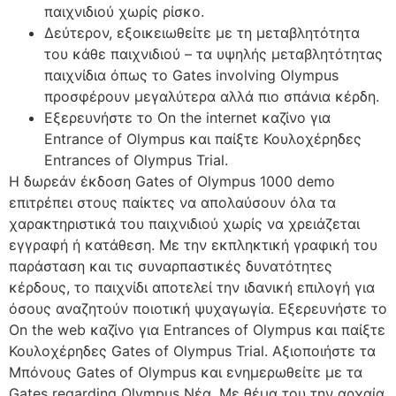
παιχνιδιού χωρίς ρίσκο.
Δεύτερον, εξοικειωθείτε με τη μεταβλητότητα
του κάθε παιχνιδιού – τα υψηλής μεταβλητότητας
παιχνίδια όπως το Gates involving Olympus
προσφέρουν μεγαλύτερα αλλά πιο σπάνια κέρδη.
Εξερευνήστε το On the internet καζίνο για
Entrance of Olympus και παίξτε Κουλοχέρηδες
Entrances of Olympus Trial.
Η δωρεάν έκδοση Gates of Olympus 1000 demo
επιτρέπει στους παίκτες να απολαύσουν όλα τα
χαρακτηριστικά του παιχνιδιού χωρίς να χρειάζεται
εγγραφή ή κατάθεση. Με την εκπληκτική γραφική του
παράσταση και τις συναρπαστικές δυνατότητες
κέρδους, το παιχνίδι αποτελεί την ιδανική επιλογή για
όσους αναζητούν ποιοτική ψυχαγωγία. Εξερευνήστε το
On the web καζίνο για Entrances of Olympus και παίξτε
Κουλοχέρηδες Gates of Olympus Trial. Αξιοποιήστε τα
Μπόνους Gates of Olympus και ενημερωθείτε με τα
Gates regarding Olympus Νέα. Με θέμα του την αρχαία