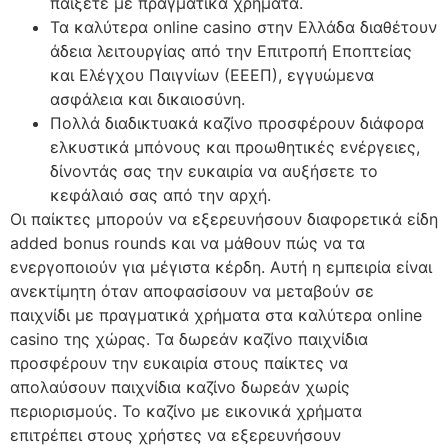
παίξετε με πραγματικά χρήματα.
Τα καλύτερα online casino στην Ελλάδα διαθέτουν
άδεια λειτουργίας από την Επιτροπή Εποπτείας
και Ελέγχου Παιγνίων (ΕΕΕΠ), εγγυώμενα
ασφάλεια και δικαιοσύνη.
Πολλά διαδικτυακά καζίνο προσφέρουν διάφορα
ελκυστικά μπόνους και προωθητικές ενέργειες,
δίνοντάς σας την ευκαιρία να αυξήσετε το
κεφάλαιό σας από την αρχή.
Οι παίκτες μπορούν να εξερευνήσουν διαφορετικά είδη
added bonus rounds και να μάθουν πώς να τα
ενεργοποιούν για μέγιστα κέρδη. Αυτή η εμπειρία είναι
ανεκτίμητη όταν αποφασίσουν να μεταβούν σε
παιχνίδι με πραγματικά χρήματα στα καλύτερα online
casino της χώρας. Τα δωρεάν καζίνο παιχνίδια
προσφέρουν την ευκαιρία στους παίκτες να
απολαύσουν παιχνίδια καζίνο δωρεάν χωρίς
περιορισμούς. Το καζίνο με εικονικά χρήματα
επιτρέπει στους χρήστες να εξερευνήσουν