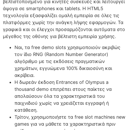
βελτιστοποιημένο για κινητές συσκευές και λειτουργεί
άψογα σε smartphones και tablets. Η HTML5
τεχνολογία εξασφαλίζει ομαλή εμπειρία σε όλες τις
πλατφόρμες χωρίς την ανάγκη λήψης εφαρμογών. Τα
γραφικά και οι έλεγχοι προσαρμόζονται αυτόματα στο
μέγεθος της οθόνης για βέλτιστη εμπειρία χρήσης.
Ναι, τα free demo slots χρησιμοποιούν ακριβώς
τον ίδιο RNG (Random Number Generator)
αλγόριθμο με τις εκδόσεις πραγματικών
χρημάτων, εγγυώμενα 100% δικαιοσύνη και
ακρίβεια.
Η δωρεάν έκδοση Entrances of Olympus a
thousand demo επιτρέπει στους παίκτες να
απολαύσουν όλα τα χαρακτηριστικά του
παιχνιδιού χωρίς να χρειάζεται εγγραφή ή
κατάθεση.
Τρίτον, χρησιμοποιήστε τα free slot machines new
games για να μάθετε τα χαρακτηριστικά πριν