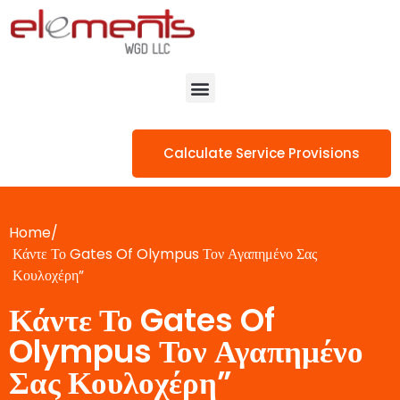
Calculate Service Provisions
Home/
Κάντε Το Gates Of Olympus Τον Αγαπημένο Σας
Κουλοχέρη”
Κάντε Το Gates Of
Olympus Τον Αγαπημένο
Σας Κουλοχέρη”