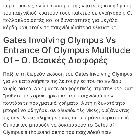
περιστροφές, ενώ η φασαρία της ληστείας και η δράση
του παιχνιδιού κρατούν τους παίκτες σε εγρήγορση. Οι
πολλαπλασιαστές και οι δυνατότητες για μεγάλα
κέρδη καθιστούν το παιχνίδι ιδιαίτερα ελκυστικό.
Gates Involving Olympus Vs
Entrance Of Olympus Multitude
Of – Οι Βασικές Διαφορές
Παίξτε τη δωρεάν έκδοση του Gates involving Olympus
για να κατανοήσετε τις λειτουργίες του παιχνιδιού
χωρίς ρίσκο. Δοκιμάστε διαφορετικές στρατηγικές και”
“μάθετε τα χαρακτηριστικά του παιχνιδιού πριν
ποντάρετε πραγματικά χρήματα. Αυτή η δυνατότητα
μπορεί να οδηγήσει σε αλυσιδωτές νίκες, αυξάνοντας
τις συνολικές πληρωμές σας σε μία μόνο περιστροφή.
Οι παίκτες μπορούν να δοκιμάσουν το Gates of
Olympus a thousand demo του παιχνιδιού πριν