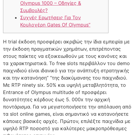
Olympus 1000 – Οδηγίες &
Συμβουλές?
Συχνές Ερωτήσεις Για Τον
Κουλοχέρη Gates Of Olympus”
Η trial έκδοση προσφέρει ακριβώς την ίδια εμπειρία με
την έκδοση πραγματικών χρημάτων, επιτρέποντας
στους παίκτες να εξοικειωθούν με τους κανόνες και
τα χαρακτηριστικά. Το free slots περιβάλλον του demo
παιχνιδιού είναι ιδανικό για την ανάπτυξη στρατηγικής
και την κατανόηση” “της διακύμανσης του παιχνιδιού.
Με RTP ninety six. 50% και υψηλή μεταβλητότητα, το
Entrance of Olympus multitude of προσφέρει
δυνατότητες κέρδους έως 5. 000x την αρχική
ποντάρισμα. Για να μεγιστοποιήσετε την απόλαυση από
τα slot online games, είναι σημαντικό να κατανοήσετε
κάποιες βασικές αρχές. Πρώτον, επιλέξτε παιχνίδια με
υψηλό RTP ποσοστό για καλύτερες μακροπρόθεσμες