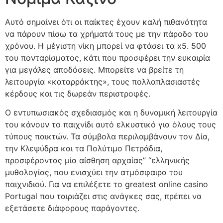
Αυτό σημαίνει ότι οι παίκτες έχουν καλή πιθανότητα
να πάρουν πίσω τα χρήματά τους με την πάροδο του
χρόνου. Η μέγιστη νίκη μπορεί να φτάσει τα x5. 500
του πονταρίσματος, κάτι που προσφέρει την ευκαιρία
για μεγάλες αποδόσεις. Μπορείτε να βρείτε τη
λειτουργία «καταρράκτης», τους πολλαπλασιαστές
κέρδους και τις δωρεάν περιστροφές.
Ο εντυπωσιακός σχεδιασμός και η δυναμική λειτουργία
του κάνουν το παιχνίδι αυτό ελκυστικό για όλους τους
τύπους παικτών. Τα σύμβολα περιλαμβάνουν τον Δία,
την Κλεψύδρα και τα Πολύτιμο Πετράδια,
προσφέροντας μία αίσθηση αρχαίας” “ελληνικής
μυθολογίας, που ενισχύει την ατμόσφαιρα του
παιχνιδιού. Για να επιλέξετε το greatest online casino
Portugal που ταιριάζει στις ανάγκες σας, πρέπει να
εξετάσετε διάφορους παράγοντες.