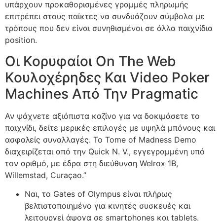
υπάρχουν προκαθορισμένες γραμμές πληρωμής
επιτρέπει στους παίκτες να συνδυάζουν σύμβολα με
τρόπους που δεν είναι συνηθισμένοι σε άλλα παιχνίδια
position.
Οι Κορυφαίοι On The Web
Κουλοχέρηδες Και Video Poker
Machines Από Την Pragmatic
Αν ψάχνετε αξιόπιστα καζίνο για να δοκιμάσετε το
παιχνίδι, δείτε μερικές επιλογές με υψηλά μπόνους και
ασφαλείς συναλλαγές. Το Tome of Madness Demo
διαχειρίζεται από την Quick N. V., εγγεγραμμένη υπό
τον αριθμό, με έδρα στη διεύθυνση Welrox 1B,
Willemstad, Curaçao.”
Ναι, το Gates of Olympus είναι πλήρως
βελτιστοποιημένο για κινητές συσκευές και
λειτουργεί άψογα σε smartphones και tablets.