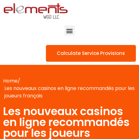
Calculate Service Provisions
Home/
Les nouveaux casinos en ligne recommandés pour les
joueurs français
Les nouveaux casinos
en ligne recommandés
pour les joueurs