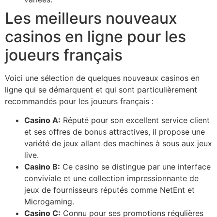
Les meilleurs nouveaux
casinos en ligne pour les
joueurs français
Voici une sélection de quelques nouveaux casinos en
ligne qui se démarquent et qui sont particulièrement
recommandés pour les joueurs français :
Casino A:
Réputé pour son excellent service client
et ses offres de bonus attractives, il propose une
variété de jeux allant des machines à sous aux jeux
live.
Casino B:
Ce casino se distingue par une interface
conviviale et une collection impressionnante de
jeux de fournisseurs réputés comme NetEnt et
Microgaming.
Casino C:
Connu pour ses promotions régulières