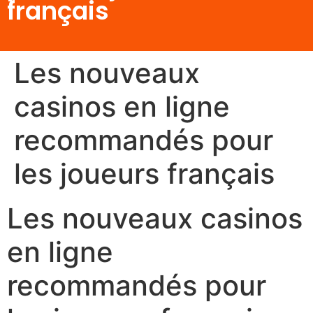
français
Les nouveaux
casinos en ligne
recommandés pour
les joueurs français
Les nouveaux casinos
en ligne
recommandés pour