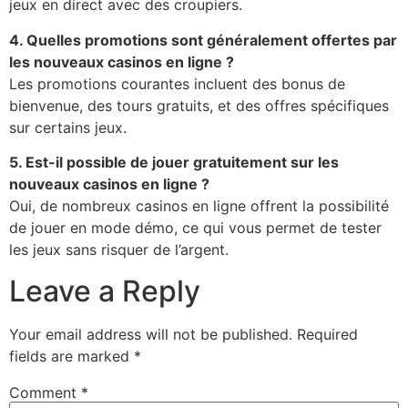
jeux en direct avec des croupiers.
4. Quelles promotions sont généralement offertes par
les nouveaux casinos en ligne ?
Les promotions courantes incluent des bonus de
bienvenue, des tours gratuits, et des offres spécifiques
sur certains jeux.
5. Est-il possible de jouer gratuitement sur les
nouveaux casinos en ligne ?
Oui, de nombreux casinos en ligne offrent la possibilité
de jouer en mode démo, ce qui vous permet de tester
les jeux sans risquer de l’argent.
Leave a Reply
Your email address will not be published.
Required
fields are marked
*
Comment
*