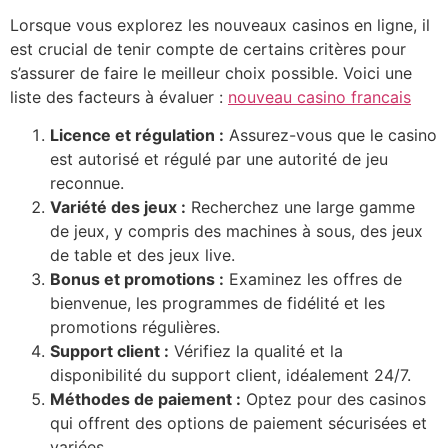
Lorsque vous explorez les nouveaux casinos en ligne, il
est crucial de tenir compte de certains critères pour
s’assurer de faire le meilleur choix possible. Voici une
liste des facteurs à évaluer :
nouveau casino francais
Licence et régulation :
Assurez-vous que le casino
est autorisé et régulé par une autorité de jeu
reconnue.
Variété des jeux :
Recherchez une large gamme
de jeux, y compris des machines à sous, des jeux
de table et des jeux live.
Bonus et promotions :
Examinez les offres de
bienvenue, les programmes de fidélité et les
promotions régulières.
Support client :
Vérifiez la qualité et la
disponibilité du support client, idéalement 24/7.
Méthodes de paiement :
Optez pour des casinos
qui offrent des options de paiement sécurisées et
variées.