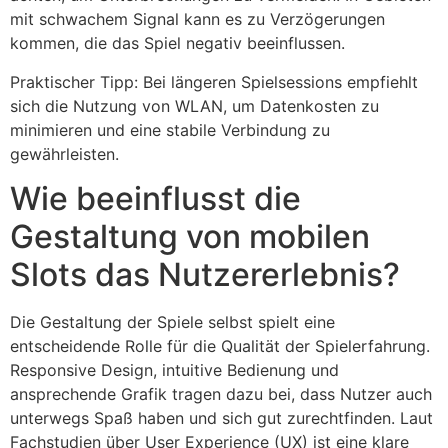
mit schwachem Signal kann es zu Verzögerungen
kommen, die das Spiel negativ beeinflussen.
Praktischer Tipp: Bei längeren Spielsessions empfiehlt
sich die Nutzung von WLAN, um Datenkosten zu
minimieren und eine stabile Verbindung zu
gewährleisten.
Wie beeinflusst die
Gestaltung von mobilen
Slots das Nutzererlebnis?
Die Gestaltung der Spiele selbst spielt eine
entscheidende Rolle für die Qualität der Spielerfahrung.
Responsive Design, intuitive Bedienung und
ansprechende Grafik tragen dazu bei, dass Nutzer auch
unterwegs Spaß haben und sich gut zurechtfinden. Laut
Fachstudien über User Experience (UX) ist eine klare