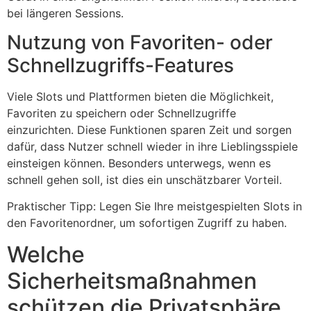
bei längeren Sessions.
Nutzung von Favoriten- oder
Schnellzugriffs-Features
Viele Slots und Plattformen bieten die Möglichkeit,
Favoriten zu speichern oder Schnellzugriffe
einzurichten. Diese Funktionen sparen Zeit und sorgen
dafür, dass Nutzer schnell wieder in ihre Lieblingsspiele
einsteigen können. Besonders unterwegs, wenn es
schnell gehen soll, ist dies ein unschätzbarer Vorteil.
Praktischer Tipp: Legen Sie Ihre meistgespielten Slots in
den Favoritenordner, um sofortigen Zugriff zu haben.
Welche
Sicherheitsmaßnahmen
schützen die Privatsphäre