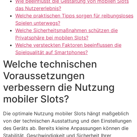
Wie beeinflusst die Gestaltung von mobilen Slots
das Nutzererlebnis?
Welche praktischen Tipps sorgen für reibungsloses
Spielen unterwegs?
Welche Sicherheitsmaßnahmen schützen die
Privatsphäre bei mobilen Slots?
Welche versteckten Faktoren beeinflussen die
Spielqualität auf Smartphones?
Welche technischen
Voraussetzungen
verbessern die Nutzung
mobiler Slots?
Die optimale Nutzung mobiler Slots hängt maßgeblich
von der technischen Ausstattung und den Einstellungen
des Geräts ab. Bereits kleine Anpassungen können die
Stabilität, Geschwindigkeit und Sicherheit Ihrer