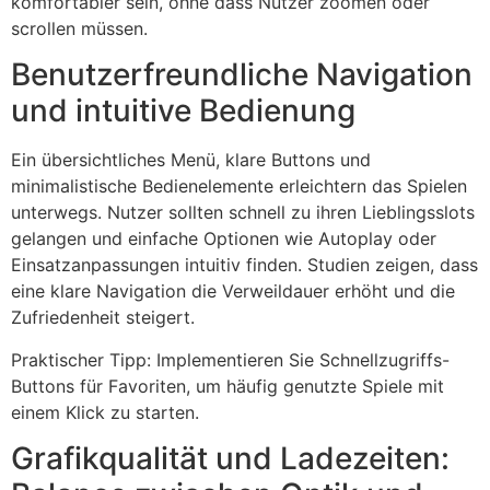
komfortabler sein, ohne dass Nutzer zoomen oder
scrollen müssen.
Benutzerfreundliche Navigation
und intuitive Bedienung
Ein übersichtliches Menü, klare Buttons und
minimalistische Bedienelemente erleichtern das Spielen
unterwegs. Nutzer sollten schnell zu ihren Lieblingsslots
gelangen und einfache Optionen wie Autoplay oder
Einsatzanpassungen intuitiv finden. Studien zeigen, dass
eine klare Navigation die Verweildauer erhöht und die
Zufriedenheit steigert.
Praktischer Tipp: Implementieren Sie Schnellzugriffs-
Buttons für Favoriten, um häufig genutzte Spiele mit
einem Klick zu starten.
Grafikqualität und Ladezeiten: