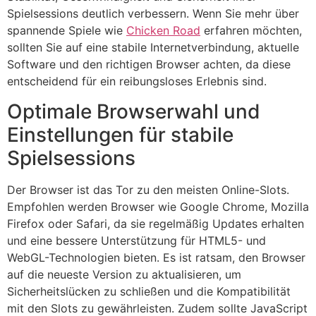
Spielsessions deutlich verbessern. Wenn Sie mehr über
spannende Spiele wie
Chicken Road
erfahren möchten,
sollten Sie auf eine stabile Internetverbindung, aktuelle
Software und den richtigen Browser achten, da diese
entscheidend für ein reibungsloses Erlebnis sind.
Optimale Browserwahl und
Einstellungen für stabile
Spielsessions
Der Browser ist das Tor zu den meisten Online-Slots.
Empfohlen werden Browser wie Google Chrome, Mozilla
Firefox oder Safari, da sie regelmäßig Updates erhalten
und eine bessere Unterstützung für HTML5- und
WebGL-Technologien bieten. Es ist ratsam, den Browser
auf die neueste Version zu aktualisieren, um
Sicherheitslücken zu schließen und die Kompatibilität
mit den Slots zu gewährleisten. Zudem sollte JavaScript