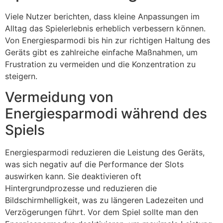
Viele Nutzer berichten, dass kleine Anpassungen im
Alltag das Spielerlebnis erheblich verbessern können.
Von Energiesparmodi bis hin zur richtigen Haltung des
Geräts gibt es zahlreiche einfache Maßnahmen, um
Frustration zu vermeiden und die Konzentration zu
steigern.
Vermeidung von
Energiesparmodi während des
Spiels
Energiesparmodi reduzieren die Leistung des Geräts,
was sich negativ auf die Performance der Slots
auswirken kann. Sie deaktivieren oft
Hintergrundprozesse und reduzieren die
Bildschirmhelligkeit, was zu längeren Ladezeiten und
Verzögerungen führt. Vor dem Spiel sollte man den