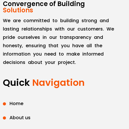
Convergence of Building
Solutions
We are committed to building strong and
lasting relationships with our customers. We
pride ourselves in our transparency and
honesty, ensuring that you have all the
information you need to make informed
decisions about your project.
Quick
Navigation
Home
About us