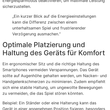
Energiesparmodus deaktivieren, um maximale Leistung
sicherzustellen.
„Ein kurzer Blick auf die Energieeinstellungen
kann die Differenz zwischen einem
unterhaltsamen Spiel und frustrierender
Verzögerung ausmachen.“
Optimale Platzierung und
Haltung des Geräts für Komfort
Ein ergonomischer Sitz und die richtige Haltung des
Smartphones vermeiden Verspannungen. Das Gerät
sollte auf Augenhöhe gehalten werden, um Nacken- und
Handgelenkschmerzen zu minimieren. Zudem empfiehlt
sich eine stabile Haltung, um ungewollte Bewegungen
zu vermeiden, die das Spiel stören könnten.
Beispiel: Ein Ständer oder eine Halterung kann das
Gerät in einer angenehmen Position fixieren, besonders