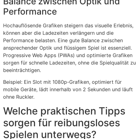
Balance zwischen Optik und
Performance
Hochauflösende Grafiken steigern das visuelle Erlebnis,
können aber die Ladezeiten verlängern und die
Performance belasten. Eine gute Balance zwischen
ansprechender Optik und flüssigem Spiel ist essenziell.
Progressive Web Apps (PWAs) und optimierte Grafiken
sorgen für schnelle Ladezeiten, ohne die Spielqualität zu
beeinträchtigen.
Beispiel: Ein Slot mit 1080p-Grafiken, optimiert für
mobile Geräte, lädt innerhalb von 2 Sekunden und läuft
ohne Ruckler.
Welche praktischen Tipps
sorgen für reibungsloses
Spielen unterwegs?