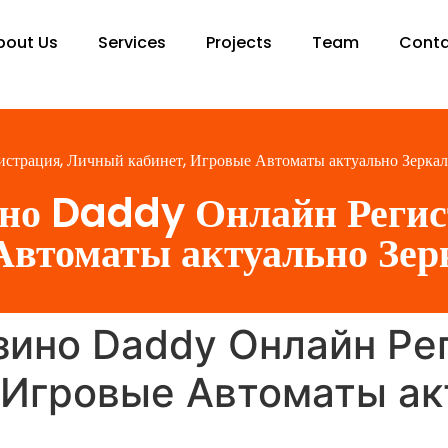
bout Us
Services
Projects
Team
Conta
трация, Личный кабинет, Игровые Автоматы актуально Зеркал
но Daddy Онлайн Регис
Автоматы актуально Зер
ино Daddy Онлайн Ре
 Игровые Автоматы ак