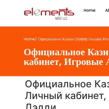
Home
A
Home/
Официальное Казино Daddy Онлайн Регис
Официальное Кази
кабинет, Игровые 
Официальное Каз
Личный кабинет,
Дэдди