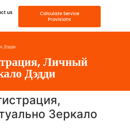
ct us
Calculate Service
Provisions
о Дэдди
трация, Личный
кало Дэдди
гистрация,
туально Зеркало