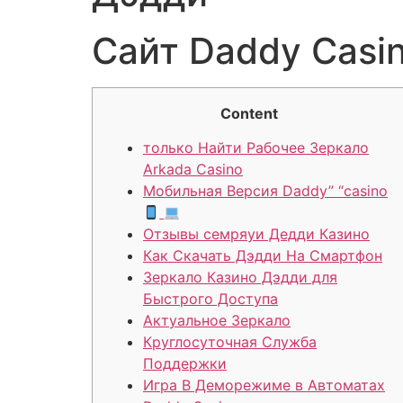
Сайт Daddy Casi
Content
только Найти Рабочее Зеркало
Arkada Casino
Мобильная Версия Daddy” “casino
Отзывы семряуи Дедди Казино
Как Скачать Дэдди На Смартфон
Зеркало Казино Дэдди для
Быстрого Доступа
Актуальное Зеркало
Круглосуточная Служба
Поддержки
Игра В Деморежиме в Автоматах