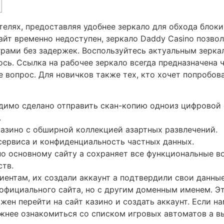
телях, предоставляя удобнее зеркало для обхода бло
айт временно недоступен, зеркало Daddy Casino позвол
рами без задержек. Воспользуйтесь актуальным зерка
ось. Ссылка на рабочее зеркало всегда предназначена 
 вопрос. Для новичков также тех, кто хочет попробова
димо сделано отправить скан-копию одноиз цифровой
.
казино с обширной коллекцией азартных развлечений.
сервиса и конфиденциальность частных данных.
о основному сайту а сохраняет все функциональные в
ств.
иентам, их создали аккаунт а подтвердили свои данны
 официального сайта, но с другим доменным именем. Э
жен перейти на сайт казино и создать аккаунт. Если н
важнее ознакомиться со списком игровых автоматов а 