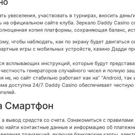
но
ь увеселения, участвовать в турнирах, вносить деньги
ь на официальном сайте клуба. Зеркало Daddy Casino с
полноценная копия платформы, сохраняющая баланс, ис
ому, чтобы наблюдать, как по экрану будет двигаться 
 азартные игры с мобильных устройств, казино Дэдди п
ься всплывающих инструкций, которые будут представат
естность генераторов случайного чисел и полную защ
не, но сайт стабильно работает как на” “Android, так 
рма доступна 24/7. Daddy Casino обеспечивает честну
телей.
а Смартфон
 а вывод средств со счета. Ознакомиться с правилами
но найти контактные данные и информацию об платежн
едения транзакций, включая банковские карты, элек