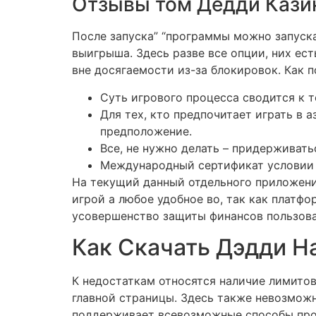
Отзывы том Дедди Кази
После запуска” “программы можно запускат
выигрыша. Здесь разве все опции, них ест
вне досягаемости из-за блокировок. Как 
Суть игрового процесса сводится к т
Для тех, кто предпочитает играть в
предположение.
Все, не нужно делать – придерживат
Международный сертификат условии ч
На текущий данный отдельного приложения 
игрой а любое удобное во, так как платфо
усовершенство защиты финансов пользова
Как Скачать Дэдди Н
К недостаткам относятся наличие лимитов
главной страницы. Здесь также невозмож
поддерживает всевозможные способы пров