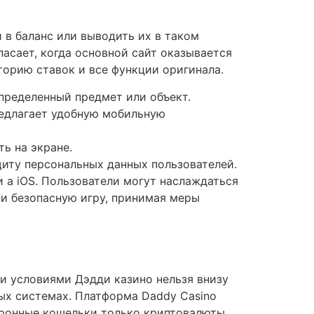
 в баланс или выводить их в таком
пасает, когда основной сайт оказывается
торию ставок и все функции оригинала.
определенный предмет или объект.
редлагает удобную мобильную
ь на экране.
иту персональных данных пользователей.
и а iOS. Пользователи могут наслаждаться
ю и безопасную игру, принимая меры
 и условиями Дэдди казино нельзя внизу
ых системах. Платформа Daddy Casino
тронные кошельки только криптовалюты.