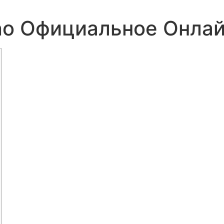
no Официальное Онла