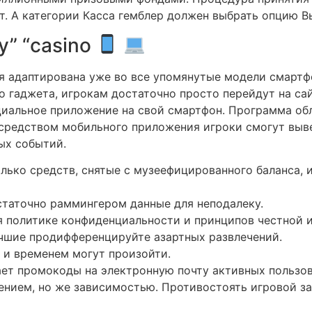
т. А категории Касса гемблер должен выбрать опцию В
” “casino
я адаптирована уже во все упомянутые модели смартф
о гаджета, игрокам достаточно просто перейдут на са
циальное приложение на свой смартфон. Программа о
осредством мобильного приложения игроки смогут выве
ых событий.
лько средств, снятые с музеефицированного баланса, и
таточно раммингером данные для неподалеку.
 политике конфиденциальности и принципов честной и
чшие продифференцируйте азартных развлечений.
й и временем могут произойти.
ет промокоды на электронную почту активных пользов
ением, но же зависимостью. Противостоять игровой з