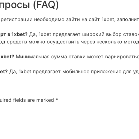
просы (FAQ)
регистрации необходимо зайти на сайт 1xbet, заполн
рт в 1xbet?
Да, 1xbet предлагает широкий выбор ставо
д средств можно осуществить через несколько методо
1xbet?
Минимальная сумма ставки может варьироваться
et?
Да, 1xbet предлагает мобильное приложение для уд
uired fields are marked
*