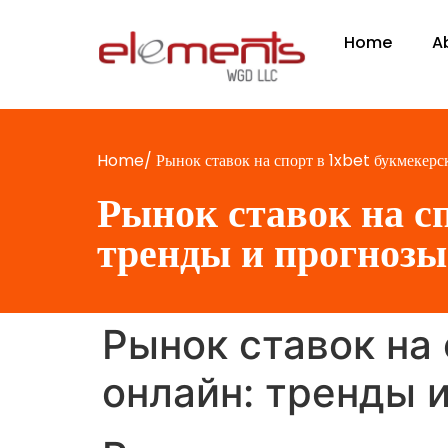
Home
A
Home/
Рынок ставок на спорт в 1xbet букмекерс
Рынок ставок на сп
тренды и прогнозы
Рынок ставок на 
онлайн: тренды 