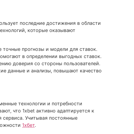
ользует последние достижения в области
технологий, которые оказывают
 точные прогнозы и модели для ставок.
омогают в определении выгодных ставок.
ению доверия со стороны пользователей.
ие данные и анализы, повышают качество
еменные технологии и потребности
ают, что 1xbet активно адаптируется к
 сервиса. Учитывая постоянные
зможности
1хбет
.