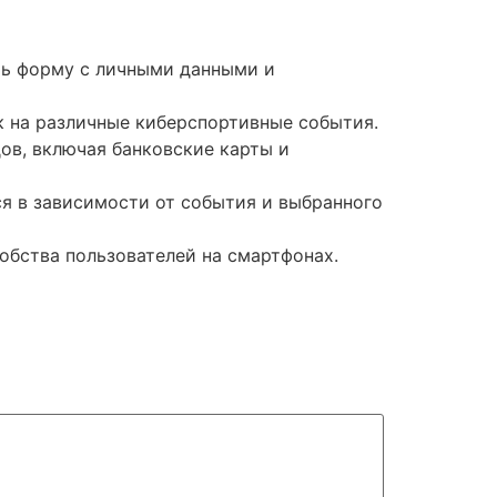
ить форму с личными данными и
к на различные киберспортивные события.
в, включая банковские карты и
 в зависимости от события и выбранного
обства пользователей на смартфонах.