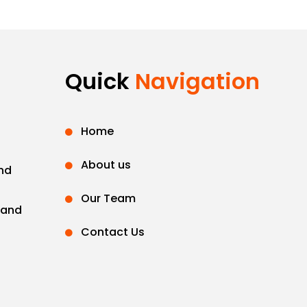
Quick
Navigation
Home
About us
nd
Our Team
 and
Contact Us