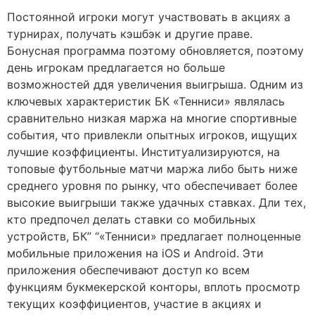
Постоянной игроки могут участвовать в акциях а
турнирах, получать кэшбэк и другие праве.
Бонусная программа поэтому обновляется, поэтому
день игрокам предлагается но больше
возможностей ддя увеличения выигрыша. Одним из
ключевых характеристик БК «Тенниси» являлась
сравнительно низкая маржа на многие спортивные
события, что привлекли опытных игроков, ищущих
лучшие коэффициенты. Институализируются, на
топовые футбольные матчи маржа либо быть ниже
среднего уровня по рынку, что обеспечивает более
высокие выигрыши также удачных ставках. Дли тех,
кто предпочел делать ставки со мобильных
устройств, БК” “«Тенниси» предлагает полноценные
мобильные приложения на iOS и Android. Эти
приложения обеспечивают доступ ко всем
функциям букмекерской конторы, вплоть просмотр
текущих коэффициентов, участие в акциях и