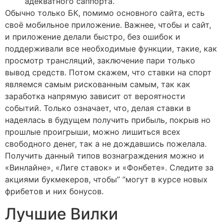
адекватного саппорта.
Обычно только БК, помимо основного сайта, есть
своё мобильное приложение. Важнее, чтобы и сайт,
и приложение делали быстро, без ошибок и
поддерживали все необходимые функции, такие, как
просмотр трансляций, заключение пари только
вывод средств. Потом скажем, что ставки на спорт
являемся самым рискованным самым, так как
заработка напрямую зависит от вероятности
событий. Только означает, что, делая ставки в
надеялась в будущем получить прибыль, покрыв но
прошлые проигрыши, можно лишиться всех
свободного денег, так а не дождавшись пожелала.
Получить данный типов вознаграждения можно и
«Винлайне», «Лиге ставок» и «Фонбете». Следите за
акциями букмекеров, чтобы” “могут в курсе новых
фрибетов и них бонусов.
Лучшие Вилки