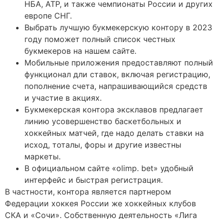
НБА, ATP, и также чемпионаты России и других
европе СНГ.
Выбрать лучшую букмекерскую контору в 2023
году поможет полный список честных
букмекеров на нашем сайте.
Мобильные приложения предоставляют полный
функционал дли ставок, включая регистрацию,
пополнение счета, напрашивающийся средств
и участие в акциях.
Букмекерская контора эксклавов предлагает
линию усовершенство баскетбольных и
хоккейных матчей, где надо делать ставки на
исход, тоталы, форы и другие известны
маркеты.
В официальном сайте «olimp. bet» удобный
интерфейс и быстрая регистрация.
В частности, контора является партнером
Федерации хоккея России же хоккейных клубов
СКА и «Сочи». Собственную деятельность «Лига