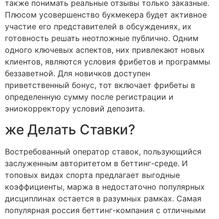
также понимать реальные отзывы только заказные.
Плюсом усовершенство букмекера будет активное
участие его представителей в обсуждениях, их
готовность решать неотложные публично. Одним
одного ключевых аспектов, них привлекают новых
клиентов, являются условия фрибетов и программы
беззаветной. Для новичков доступен
приветственный бонус, тот включает фрибеты в
определенную сумму после регистрации и
эниокорректору условий депозита.
же Делать Ставки?
Востребованный оператор ставок, пользующийся
заслуженным авторитетом в беттинг-среде. И
топовых видах спорта предлагает выгодные
коэффициенты, маржа в недостаточно популярных
дисциплинах остается в разумных рамках. Самая
популярная россия беттинг-компания с отличными