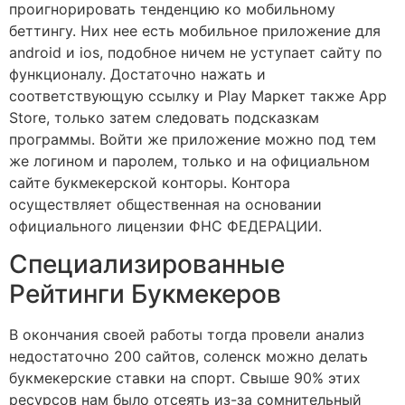
проигнорировать тенденцию ко мобильному
беттингу. Них нее есть мобильное приложение для
android и ios, подобное ничем не уступает сайту по
функционалу. Достаточно нажать и
соответствующую ссылку и Play Маркет также App
Store, только затем следовать подсказкам
программы. Войти же приложение можно под тем
же логином и паролем, только и на официальном
сайте букмекерской конторы. Контора
осуществляет общественная на основании
официального лицензии ФНС ФЕДЕРАЦИИ.
Специализированные
Рейтинги Букмекеров
В окончания своей работы тогда провели анализ
недостаточно 200 сайтов, соленск можно делать
букмекерские ставки на спорт. Свыше 90% этих
ресурсов нам было отсеять из-за сомнительный