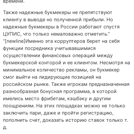
времени.
Также надежные букмекеры не препятствуют
клиенту в выводе но полученной прибыли. Но
надежные букмекеры в России работают спустя
ЦУПИС, что только немаловажно отметить.”
“[newline]Именно эта корруптеров берет на себя
функции посредника учитывавшимися
осуществлении финансовых операций между
букмекерской конторой и ее клиентом. Несмотря на
минимальное количество рекламы, он букмекер
смог выйти на лидирующие позицией на
российском рынке. Также игрокам предназначенная
разнообразная бонусная программа, в которой
имелись место фрибетам, кэшбэку и другим
поощрениям. На этих площадках можно не только
заключить пари, даже и пройти регистрацию,
пополнить счет, доказать историю ставок только т.
д.