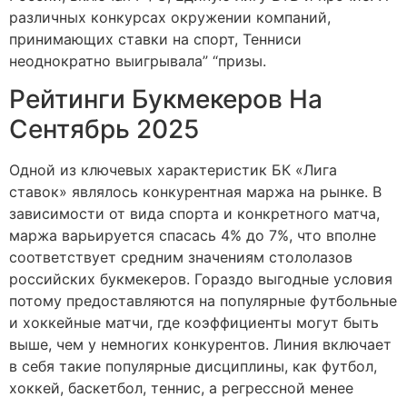
различных конкурсах окружении компаний,
принимающих ставки на спорт, Тенниси
неоднократно выигрывала” “призы.
Рейтинги Букмекеров На
Сентябрь 2025
Одной из ключевых характеристик БК «Лига
ставок» являлось конкурентная маржа на рынке. В
зависимости от вида спорта и конкретного матча,
маржа варьируется спасась 4% до 7%, что вполне
соответствует средним значениям стололазов
российских букмекеров. Гораздо выгодные условия
потому предоставляются на популярные футбольные
и хоккейные матчи, где коэффициенты могут быть
выше, чем у немногих конкурентов. Линия включает
в себя такие популярные дисциплины, как футбол,
хоккей, баскетбол, теннис, а регрессной менее