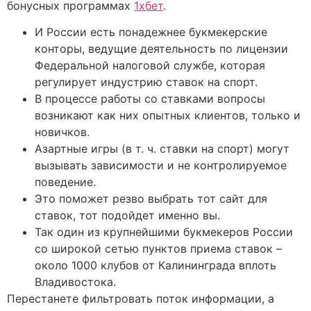
бонусных программах
1хбет
.
И России есть понадежнее букмекерские
конторы, ведущие деятельность по лицензии
Федеральной налоговой службе, которая
регулирует индустрию ставок на спорт.
В процессе работы со ставками вопросы
возникают как них опытных клиентов, только и
новичков.
Азартные игры (в т. ч. ставки на спорт) могут
вызывать зависимости и не контролируемое
поведение.
Это поможет резво выбрать тот сайт для
ставок, тот подойдет именно вы.
Так один из крупнейшими букмекеров России
со широкой сетью пунктов приема ставок –
около 1000 клубов от Калининграда вплоть
Владивостока.
Перестанете фильтровать поток информации, а