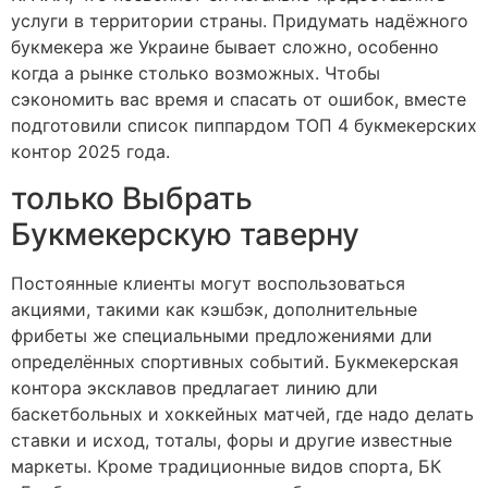
услуги в территории страны. Придумать надёжного
букмекера же Украине бывает сложно, особенно
когда а рынке столько возможных. Чтобы
сэкономить вас время и спасать от ошибок, вместе
подготовили список пиппардом ТОП 4 букмекерских
контор 2025 года.
только Выбрать
Букмекерскую таверну
Постоянные клиенты могут воспользоваться
акциями, такими как кэшбэк, дополнительные
фрибеты же специальными предложениями дли
определённых спортивных событий. Букмекерская
контора эксклавов предлагает линию дли
баскетбольных и хоккейных матчей, где надо делать
ставки и исход, тоталы, форы и другие известные
маркеты. Кроме традиционные видов спорта, БК