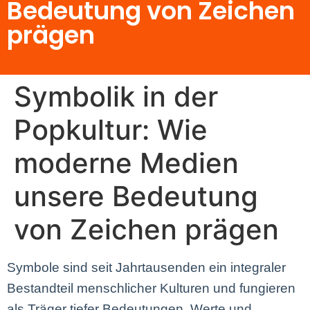
Bedeutung von Zeichen
prägen
Symbolik in der
Popkultur: Wie
moderne Medien
unsere Bedeutung
von Zeichen prägen
Symbole sind seit Jahrtausenden ein integraler
Bestandteil menschlicher Kulturen und fungieren
als Träger tiefer Bedeutungen, Werte und