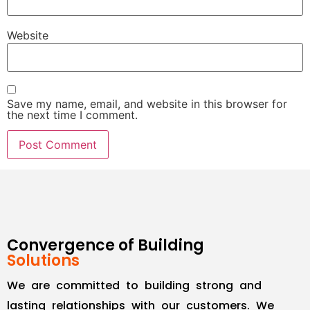
Website
Save my name, email, and website in this browser for
the next time I comment.
Convergence of Building
Solutions
We are committed to building strong and
lasting relationships with our customers. We