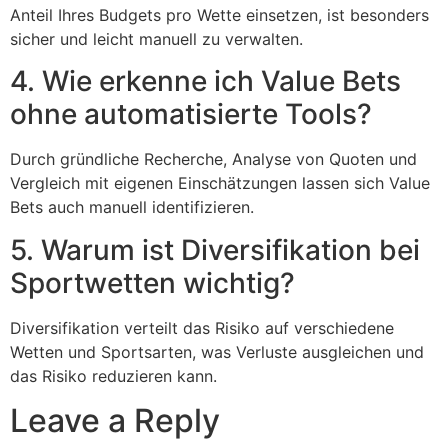
Anteil Ihres Budgets pro Wette einsetzen, ist besonders
sicher und leicht manuell zu verwalten.
4. Wie erkenne ich Value Bets
ohne automatisierte Tools?
Durch gründliche Recherche, Analyse von Quoten und
Vergleich mit eigenen Einschätzungen lassen sich Value
Bets auch manuell identifizieren.
5. Warum ist Diversifikation bei
Sportwetten wichtig?
Diversifikation verteilt das Risiko auf verschiedene
Wetten und Sportsarten, was Verluste ausgleichen und
das Risiko reduzieren kann.
Leave a Reply