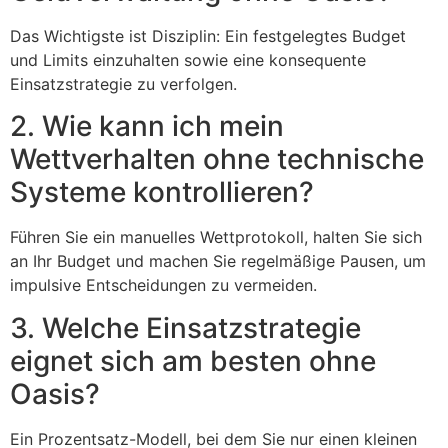
Das Wichtigste ist Disziplin: Ein festgelegtes Budget
und Limits einzuhalten sowie eine konsequente
Einsatzstrategie zu verfolgen.
2. Wie kann ich mein
Wettverhalten ohne technische
Systeme kontrollieren?
Führen Sie ein manuelles Wettprotokoll, halten Sie sich
an Ihr Budget und machen Sie regelmäßige Pausen, um
impulsive Entscheidungen zu vermeiden.
3. Welche Einsatzstrategie
eignet sich am besten ohne
Oasis?
Ein Prozentsatz-Modell, bei dem Sie nur einen kleinen