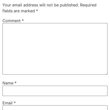
Your email address will not be published.
Required
fields are marked
*
Comment
*
Name
*
Email
*