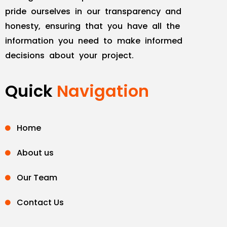
pride ourselves in our transparency and
honesty, ensuring that you have all the
information you need to make informed
decisions about your project.
Quick
Navigation
Home
About us
Our Team
Contact Us