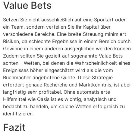
Value Bets
Setzen Sie nicht ausschließlich auf eine Sportart oder
ein Team, sondern verteilen Sie Ihr Kapital über
verschiedene Bereiche. Eine breite Streuung minimiert
Risiken, da schlechte Ergebnisse in einem Bereich durch
Gewinne in einem anderen ausgeglichen werden können.
Zudem sollten Sie gezielt auf sogenannte Value Bets
achten – Wetten, bei denen die Wahrscheinlichkeit eines
Ereignisses höher eingeschätzt wird als die vom
Buchmacher angebotene Quote. Diese Strategie
erfordert genaue Recherche und Marktkenntnis, ist aber
langfristig sehr profitabel. Ohne automatisierte
Hilfsmittel wie Oasis ist es wichtig, analytisch und
bedacht zu handeln, um solche Wetten erfolgreich zu
identifizieren.
Fazit