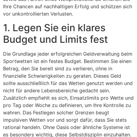
Ihre Chancen auf nachhaltigen Erfolg und schützen sich
vor unkontrollierten Verlusten.
1. Legen Sie ein klares
Budget und Limits fest
Die Grundlage jeder erfolgreichen Geldverwaltung beim
Sportwetten ist ein festes Budget. Bestimmen Sie einen
Betrag, den Sie bereit sind zu verlieren, ohne in
finanzielle Schwierigkeiten zu geraten. Dieses Geld
sollte ausschließlich für das Wetten genutzt werden und
nicht für andere Lebensbereiche gedacht sein.
Zusätzlich empfiehlt es sich, Einsatzlimits pro Wette und
pro Tag oder Woche zu definieren, um Ihre Kontrolle zu
wahren. Das Festlegen solcher Grenzen beugt
impulsiven Wetten vor und sorgt dafür, dass Sie stets
rational handeln. Ohne Oasis oder ähnliche Systeme ist
es besonders wichtig, diese Selbstdisziplin einzuhalten.