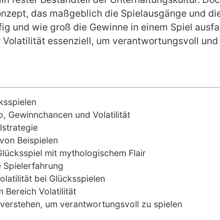
onzept, das maßgeblich die Spielausgänge und die 
g und wie groß die Gewinne in einem Spiel ausfal
Volatilität essenziell, um verantwortungsvoll und 
cksspielen
o, Gewinnchancen und Volatilität
elstrategie
 von Beispielen
Glücksspiel mit mythologischem Flair
ie Spielerfahrung
latilität bei Glücksspielen
Bereich Volatilität
ät verstehen, um verantwortungsvoll zu spielen