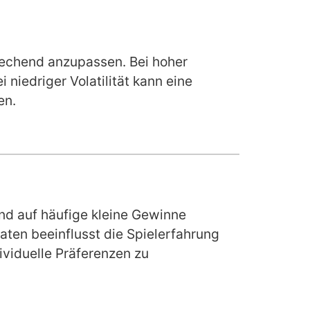
prechend anzupassen. Bei hoher
i niedriger Volatilität kann eine
en.
nd auf häufige kleine Gewinne
ten beeinflusst die Spielerfahrung
dividuelle Präferenzen zu