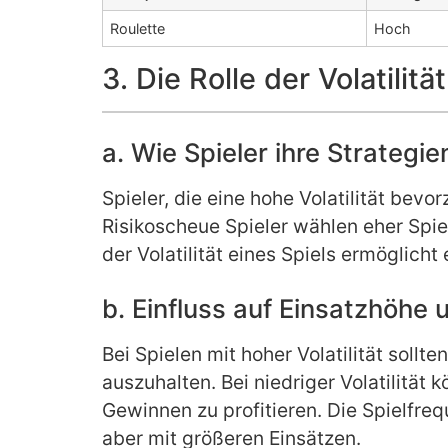
Roulette
Hoch
3. Die Rolle der Volatilitä
a. Wie Spieler ihre Strategie
Spieler, die eine hohe Volatilität bev
Risikoscheue Spieler wählen eher Spiel
der Volatilität eines Spiels ermöglicht
b. Einfluss auf Einsatzhöhe 
Bei Spielen mit hoher Volatilität soll
auszuhalten. Bei niedriger Volatilität 
Gewinnen zu profitieren. Die Spielfrequ
aber mit größeren Einsätzen.