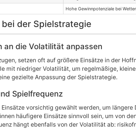
Hohe Gewinnpotenziale bei Wetten 
t bei der Spielstrategie
n an die Volatilität anpassen
orzugen, setzen oft auf größere Einsätze in der Ho
e mit niedriger Volatilität, um regelmäßige, klein
 eine gezielte Anpassung der Spielstrategie.
und Spielfrequenz
ten Einsätze vorsichtig gewählt werden, um länger
können häufigere Einsätze sinnvoll sein, um von den
enz hängt ebenfalls von der Volatilität ab: risikofr