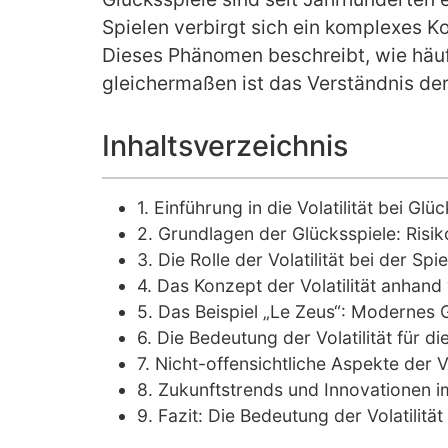
Spielen verbirgt sich ein komplexes K
Dieses Phänomen beschreibt, wie häufi
gleichermaßen ist das Verständnis der 
Inhaltsverzeichnis
1. Einführung in die Volatilität bei Glü
2. Grundlagen der Glücksspiele: Risik
3. Die Rolle der Volatilität bei der Spi
4. Das Konzept der Volatilität anhand
5. Das Beispiel „Le Zeus“: Modernes 
6. Die Bedeutung der Volatilität für d
7. Nicht-offensichtliche Aspekte der Vo
8. Zukunftstrends und Innovationen im 
9. Fazit: Die Bedeutung der Volatilit