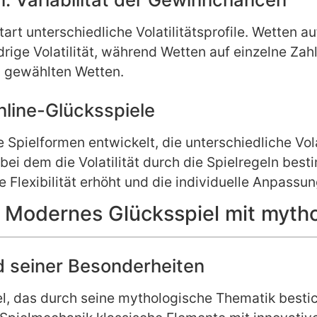
tart unterschiedliche Volatilitätsprofile. Wetten 
ige Volatilität, während Wetten auf einzelne Zahl
n gewählten Wetten.
nline-Glücksspiele
e Spielformen entwickelt, die unterschiedliche Vola
 bei dem die Volatilität durch die Spielregeln best
ie Flexibilität erhöht und die individuelle Anpassun
“: Modernes Glücksspiel mit myth
nd seiner Besonderheiten
l, das durch seine mythologische Thematik bestich