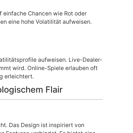
auf einfache Chancen wie Rot oder
en eine hohe Volatilität aufweisen.
tilitätsprofile aufweisen. Live-Dealer-
immt wird. Online-Spiele erlauben oft
g erleichtert.
ologischem Flair
t. Das Design ist inspiriert von