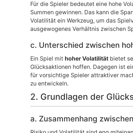
Für die Spieler bedeutet eine hohe Vol
Summen gewinnen. Das kann die Spannun
Volatilität ein Werkzeug, um das Spielv
ausgewogenes Verhältnis zwischen Sp
c. Unterschied zwischen hohe
Ein Spiel mit
hoher Volatilität
bietet se
Glücksaktionen hoffen. Dagegen ist ei
für vorsichtige Spieler attraktiver ma
zu entwickeln.
2. Grundlagen der Glücks
a. Zusammenhang zwischen Ri
Risiko und Volatilität sind eng mitein