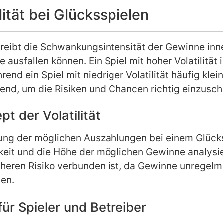
ilität bei Glücksspielen
eibt die Schwankungsintensität der Gewinne inner
ausfallen können. Ein Spiel mit hoher Volatilität i
d ein Spiel mit niedriger Volatilität häufig klei
dend, um die Risiken und Chancen richtig einzusch
t der Volatilität
reuung der möglichen Auszahlungen bei einem Glückss
eit und die Höhe der möglichen Gewinne analysier
höheren Risiko verbunden ist, da Gewinne unregel
nen.
für Spieler und Betreiber