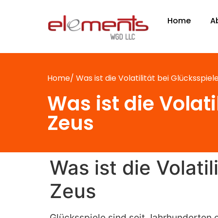
Home
A
Home/
Was ist die Volatilität bei Glücksspiel
Was ist die Volati
Zeus
Was ist die Volati
Zeus
Glücksspiele sind seit Jahrhunderten e