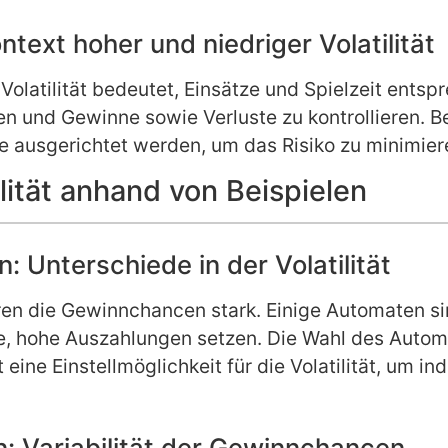
text hoher und niedriger Volatilität
olatilität bedeutet, Einsätze und Spielzeit ents
zen und Gewinne sowie Verluste zu kontrollieren. Be
ne ausgerichtet werden, um das Risiko zu minimier
lität anhand von Beispielen
: Unterschiede in der Volatilität
ren die Gewinnchancen stark. Einige Automaten si
e, hohe Auszahlungen setzen. Die Wahl des Automa
ine Einstellmöglichkeit für die Volatilität, um in
n: Variabilität der Gewinnchancen