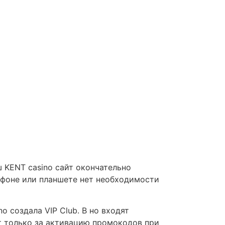
 KENT casino сайт окончательно
тфоне или планшете нет необходимости
 создала VIP Club. В но входят
т только за активацию промокодов при