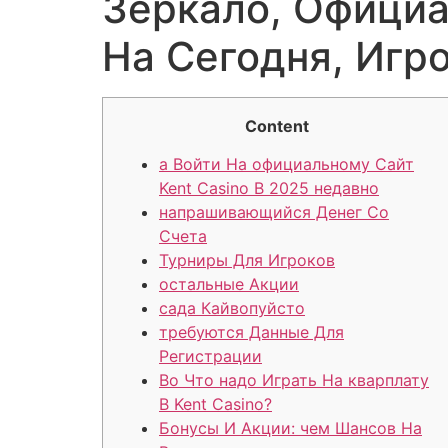
Зеркало, Официа
На Сегодня, Игр
Content
а Войти На официальному Сайт
Kent Casino В 2025 недавно
напрашивающийся Денег Со
Счета
Турниры Для Игроков
остальные Акции
сада Кайвопуйсто
требуются Данные Для
Регистрации
Во Что надо Играть На кварплату
В Kent Casino?
Бонусы И Акции: чем Шансов На