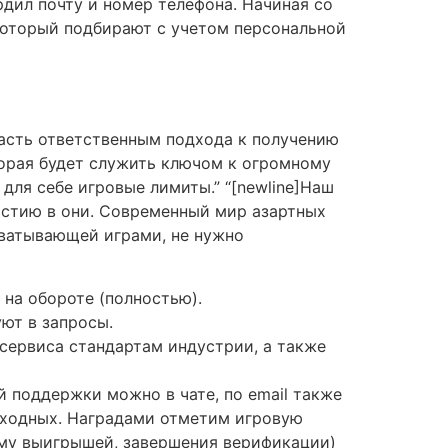
дил почту и номер телефона. Начиная со
который подбирают с учетом персональной
асть ответственным подхода к получению
торая будет служить ключом к огромному
для себе игровые лимиты.” “[newline]Наш
астию в они. Современный мир азартных
хватывающей играми, не нужно
на обороте (полностью).
ют в запросы.
сервиса стандартам индустрии, а также
 поддержки можно в чате, по email также
ыходных. Наградами отметим игровую
мму выигрышей, завершения верификации)