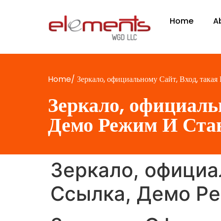
Home
A
Home/
Зеркало, официальному Сайт, Вход, така
Зеркало, официаль
Демо Режим И Ста
Зеркало, официа
Ссылка, Демо Ре