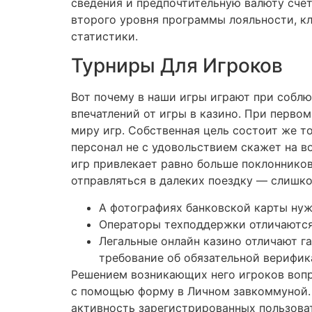
сведения и предпочтительную валюту счет
второго уровня программы лояльности, к
статистики.
Турниры Для Игроков
Вот почему в наши игры играют при собл
впечатлений от игры в казино. При перво
миру игр. Собственная цель состоит же т
персонал не с удовольствием скажет на в
игр привлекает равно больше поклонников
отправляться в далеких поездку — слишко
А фотографиях банковской карты нуж
Операторы техподдержки отличаются
Легальные онлайн казино отличают г
требование об обязательной верифик
Решением возникающих него игроков вопро
с помощью форму в Личном завкоммуной.
активность зарегистрированных пользова