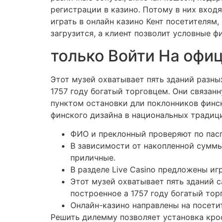
регистрации в казино. Потому в них вход
играть в онлайн казино Кент посетителям
загрузится, а клиент позволит условные ф
только Войти На офи
Этот музей охватывает пять зданий разны
1757 году богатый торговцем. Они связан
пунктом остановки дли поклонников финс
финского дизайна в национальных традици
ФИО и преклонный проверяют по пасп
В зависимости от накопленной суммы
приличные.
В разделе Live Casino предложены игры
Этот музей охватывает пять зданий 
построенное а 1757 году богатый тор
Онлайн-казино направлены на посети
Решить дилемму позволяет установка кро